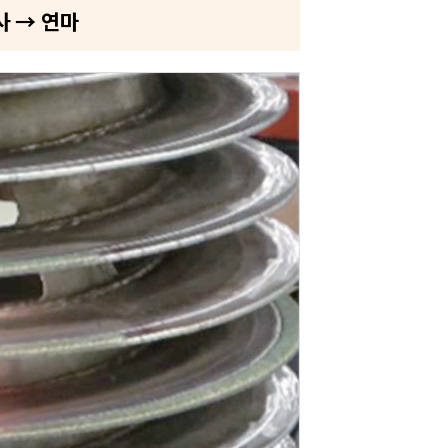
사 → 연마