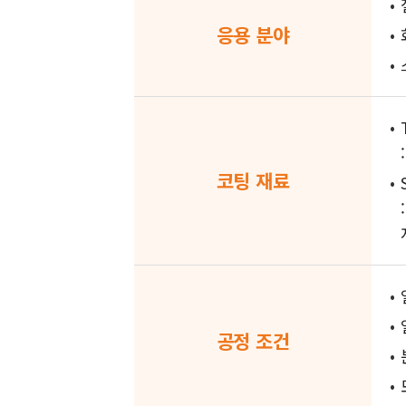
응용 분야
코팅 재료
공정 조건