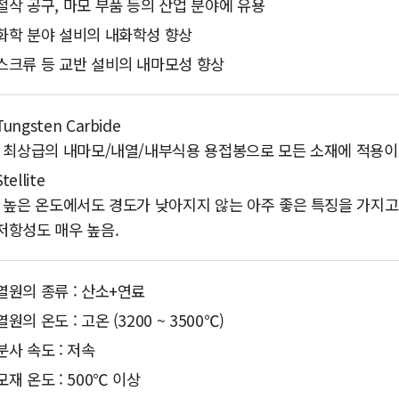
절삭 공구, 마모 부품 등의 산업 분야에 유용
화학 분야 설비의 내화학성 향상
스크류 등 교반 설비의 내마모성 향상
Tungsten Carbide
: 최상급의 내마모/내열/내부식용 용접봉으로 모든 소재에 적용이
Stellite
: 높은 온도에서도 경도가 낮아지지 않는 아주 좋은 특징을 가지고
저항성도 매우 높음.
열원의 종류 : 산소+연료
열원의 온도 : 고온 (3200 ~ 3500℃)
분사 속도 : 저속
모재 온도 : 500℃ 이상