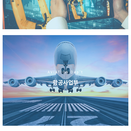
AVIATION Dep't
항공사업부