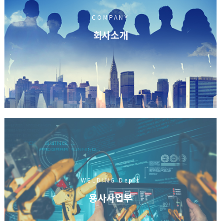
COMPANY
회사소개
WELDING Dep't
용사사업부