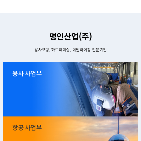
명인산업(주)
용사코팅, 하드페이싱, 메탈라이징 전문기업
용사 사업부
VIEW
항공 사업부