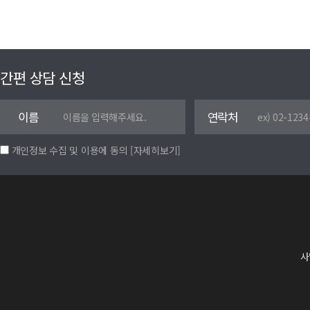
간편 상담 신청
이름
연락처
개인정보 수집 및 이용에 동의
[자세히보기]
사