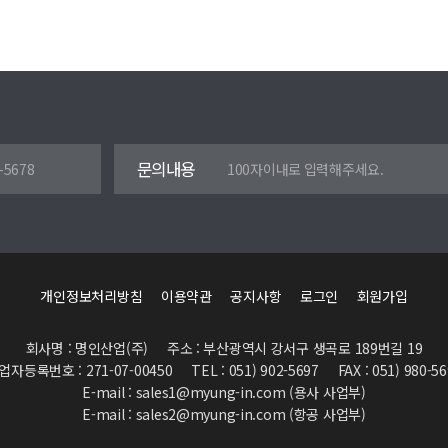
문의내용
개인정보처리방침
이용약관
공지사항
로그인
회원가입
회사명 : 명인산업(주)
주소 : 부산광역시 강서구 생곡로 189번길 19
업자등록번호 : 271-07-00450
TEL : 051) 902-5697
FAX : 051) 980-5
E-mail : sales1@myung-in.com (용사 사업부)
E-mail : sales2@myung-in.com (항공 사업부)