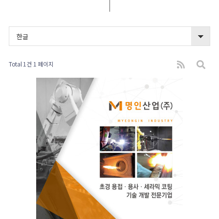
한글
Total 1건
1 페이지