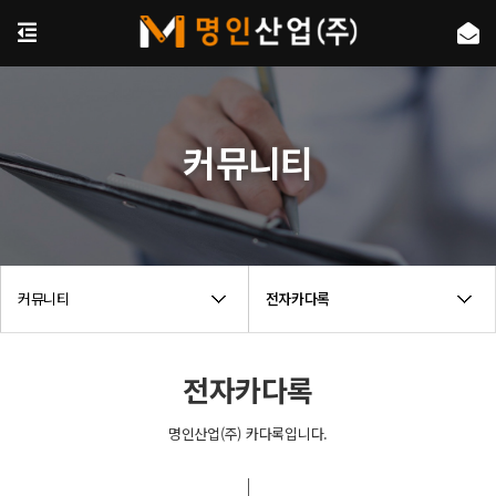
커뮤니티
커뮤니티
전자카다록
전자카다록
명인산업(주) 카다록입니다.