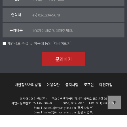
연락처
문의내용
개인정보 수집 및 이용에 동의
[자세히보기]
개인정보처리방침
이용약관
공지사항
로그인
회원가입
회사명 : 명인산업(주)
주소 : 부산광역시 강서구 생곡로 189번길 19
사업자등록번호 : 271-07-00450
TEL : 051) 902-5697
FAX : 051) 980-5697
E-mail : sales1@myung-in.com (용사 사업부)
E-mail : sales2@myung-in.com (항공 사업부)
Copyright 2023 HANDESIGN All Rights Reserved.