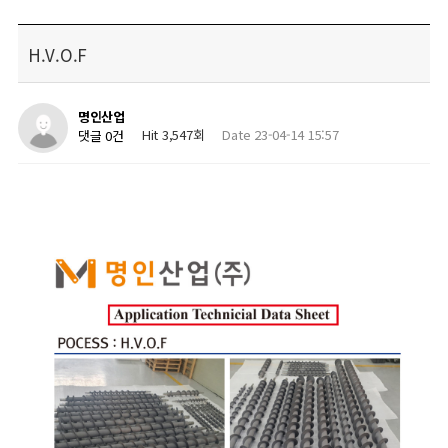
H.V.O.F
명인산업
Hit 3,547회
Date 23-04-14 15:57
댓글 0건