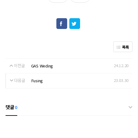
목록
이전글
24.12.20
GAS Weding
다음글
23.03.30
Fusing
댓글
0