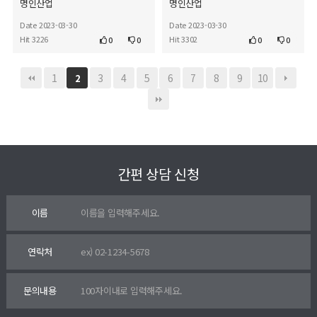
명인산업
명인산업
Date 2023-03-30
Date 2023-03-30
Hit 3226
Hit 3302
0
0
0
0
1
3
4
5
6
7
8
9
10
2
간편 상담 신청
이름
연락처
문의내용