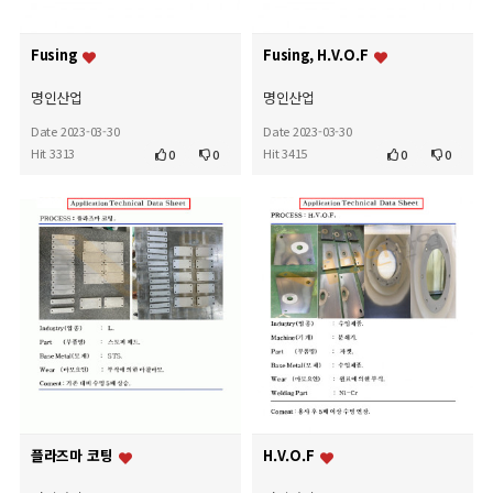
Fusing
Fusing, H.V.O.F
명인산업
명인산업
Date 2023-03-30
Date 2023-03-30
Hit 3313
Hit 3415
0
0
0
0
플라즈마 코팅
H.V.O.F