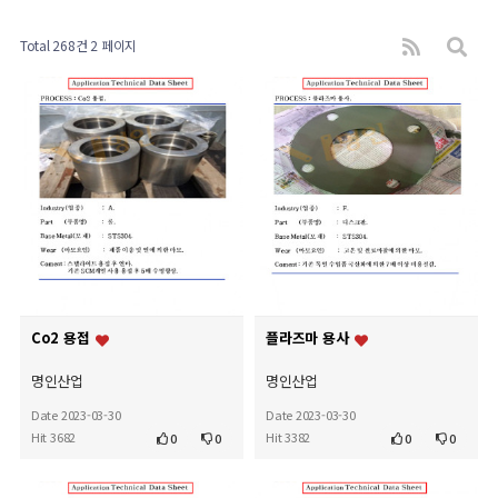
Total 268건
2 페이지
Co2 용접
플라즈마 용사
명인산업
명인산업
Date 2023-03-30
Date 2023-03-30
Hit 3682
Hit 3382
0
0
0
0