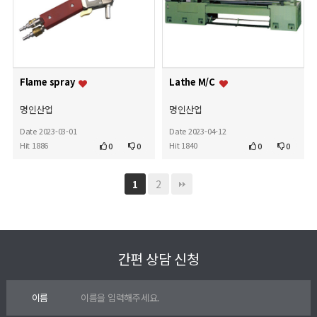
Flame spray
Lathe M/C
명인산업
명인산업
Date 2023-03-01
Date 2023-04-12
Hit 1886
Hit 1840
0
0
0
0
2
1
간편 상담 신청
이름