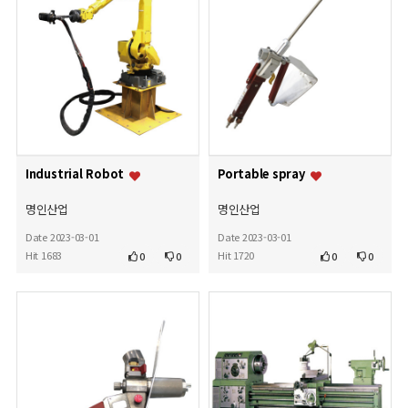
Industrial Robot
Portable spray
명인산업
명인산업
Date 2023-03-01
Date 2023-03-01
Hit 1683
Hit 1720
0
0
0
0