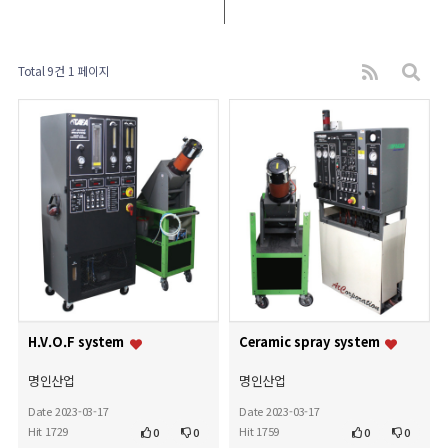
Total 9건
1 페이지
H.V.O.F system
Ceramic spray system
명인산업
명인산업
Date 2023-03-17
Date 2023-03-17
Hit 1729
Hit 1759
0
0
0
0