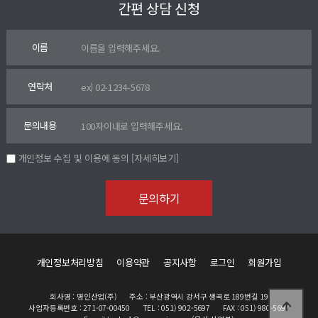
간편 상담 신청
이름
연락처
문의내용
개인정보 수집 및 이용에 동의
[자세히보기]
개인정보처리방침
이용약관
공지사항
로그인
회원가입
회사명 : 명인산업(주)
주소 : 부산광역시 강서구 생곡로 189번길 19
사업자등록번호 : 271-07-00450
TEL : 051) 902-5697
FAX : 051) 980-5697