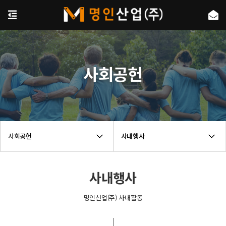
사회공헌
사회공헌
사내행사
사내행사
명인산업(주) 사내활동