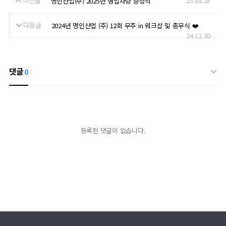
이전글
25.03.25
명인산업(주) 2025년 영업차량 증정식
다음글
2024년 명인산업 (주) 12회 무주 in 워크샵 및 종무식 ❤️
24.12.30
댓글
0
등록된 댓글이 없습니다.