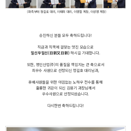
(좌측부터 정길호 대리, 이태희 대리, 이영철 계장, 이성영 계장)
승진하신 분들 모두 축하드립니다!
직급과 직책에 걸맞는 멋진 모습으로
일신우일신(日新又日新)
하시길 기대합니다.
또한, 명인산업(주)의 품질을 책임지는 큰 축으로서
최우수 사원으로 선정되신 정길호 대리님과,
후배사원들을 위한 아낌없는 노하우 전수를 통해
훌륭한 귀감이 되신 김용기 과장님께서
우수사원으로 선정되셨습니다.
다시한번 축하드립니다!