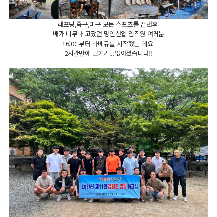
래프팅,족구,피구 모든 스포츠를 끝낸후
배가 너무나 고팠던 명인산업 임직원 여러분
16:00 부터 바베큐를 시작했는 데요
2시간만에 고기가...없어졌습니다!!