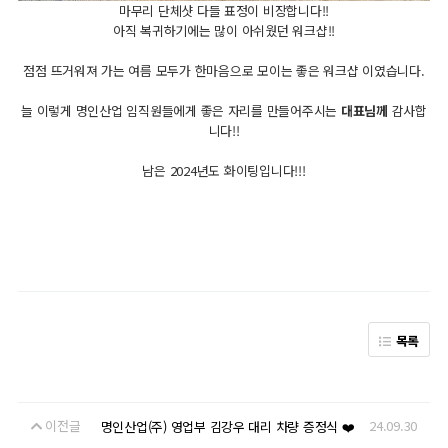
마무리 단체샷 다들 표정이 비장합니다!!
아직 복귀하기에는 많이 아쉬웠던 워크샵!!
점점 뜨거워져 가는 여름 모두가 한마음으로 모이는 좋은 워크샵 이였습니다.
늘 이렇게 명인산업 임직원들에게 좋은 자리를 만들어주시는
대표님께
감사합
니다!!
남은 2024년도 화이팅입니다!!!
목록
이전글
24.09.30
명인산업(주) 영업부 김강우 대리 차량 증정식 ❤️