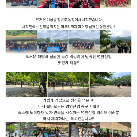
뜨거운 여름을 강원도 동강에서 시작했습니다.
시작전에는 긴장을 했지만 마무리까지 파이팅 넘쳤던 명인산업!!
뜨거운 태양과 달콤한 동강 막걸리에 달궈진 명인산업
멋있게 퇴장!!
가볍게 김밥으로 점심을 먹은 후
다시 불타오르는
명인산업
​족구 시합!!
숙소에 도착하자 말자 연습을 시작하는 명인산업 임직원 여러분
역시 체력하나는 최고였습니다!!