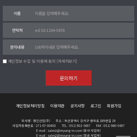
이름
연락처
문의내용
개인정보 수집 및 이용에 동의
[자세히보기]
개인정보처리방침
이용약관
공지사항
로그인
회원가입
회사명 : 명인산업(주)
주소 : 부산광역시 강서구 생곡로 189번길 19
사업자등록번호 : 271-07-00450
TEL : 051) 902-5697
FAX : 051) 980-5697
E-mail : sales1@myung-in.com (용사 사업부)
E-mail : sales2@myung-in.com (항공 사업부)