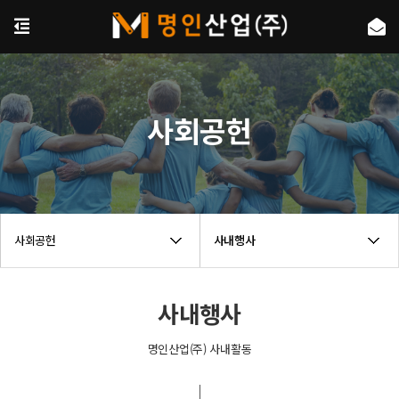
사회공헌
사회공헌
사내행사
사내행사
명인산업(주) 사내활동