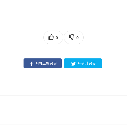
0
0
페이스북 공유
트위터 공유