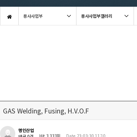
용사사업부
용사사업부갤러리
GAS Welding, Fusing, H.V.O.F
명인산업
Hit 3,333회
Date 23-03-30 11:10
댓글 0건