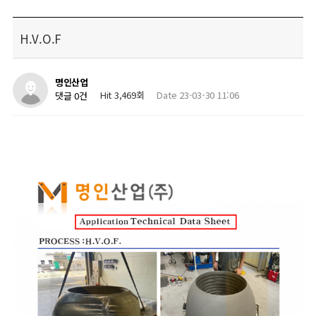
H.V.O.F
명인산업
Hit 3,469회
Date 23-03-30 11:06
댓글 0건