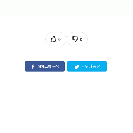
0
0
페이스북 공유
트위터 공유