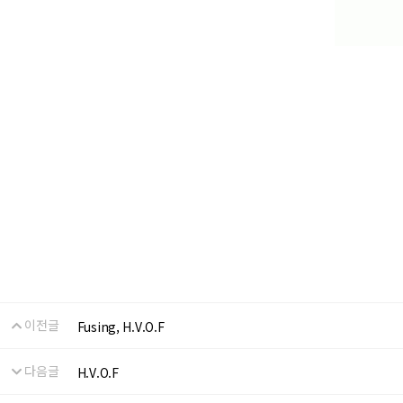
이전글
Fusing, H.V.O.F
다음글
H.V.O.F