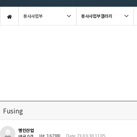
용사사업부
용사사업부갤러리
Fusing
명인산업
Hit 3,679회
Date 23-03-30 11:05
댓글 0건