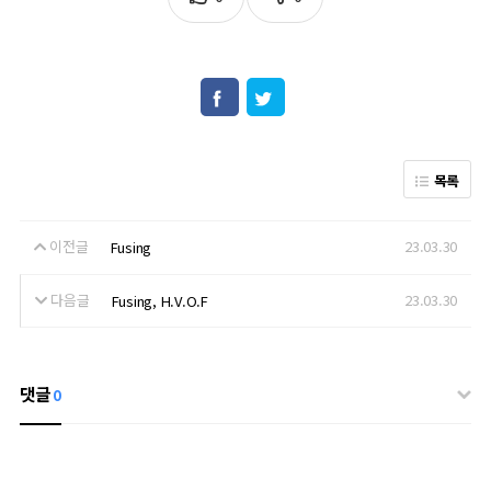
목록
이전글
23.03.30
Fusing
다음글
23.03.30
Fusing, H.V.O.F
댓글
0