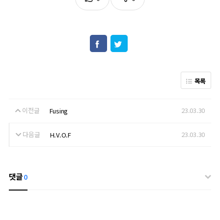
목록
이전글
23.03.30
Fusing
다음글
23.03.30
H.V.O.F
댓글
0