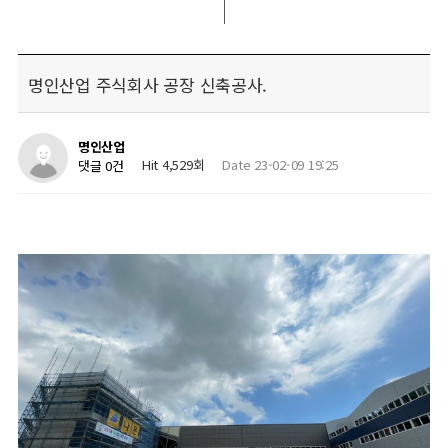
명인산업 주식회사 공장 신축공사.
명인산업
Hit 4,529회
Date 23-02-09 19:25
댓글 0건