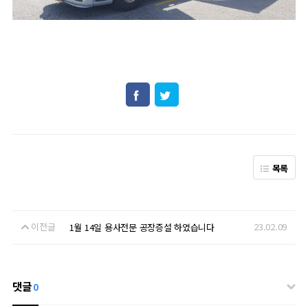
목록
이전글
23.02.09
1월 14일 용사전문 공장증설 하였습니다
댓글
0