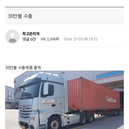
30만불 수출
최고관리자
Hit 2,306회
Date 23-02-09 19:22
댓글 0건
30만불 수출제품 출하