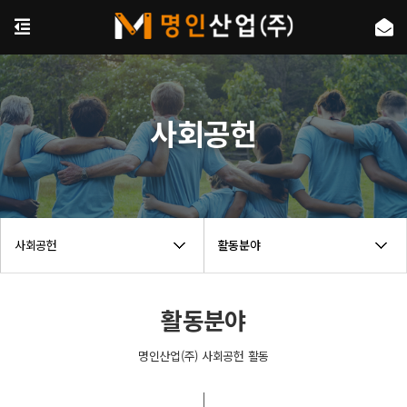
사회공헌
사회공헌
활동분야
활동분야
명인산업(주) 사회공헌 활동