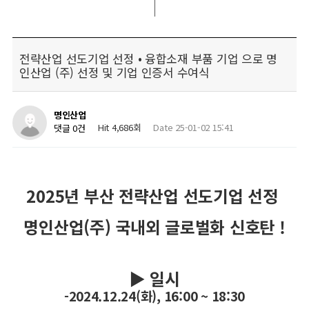
전략산업 선도기업 선정 • 융합소재 부품 기업 으로 명
인산업 (주) 선정 및 기업 인증서 수여식
명인산업
Hit 4,686회
Date 25-01-02 15:41
댓글 0건
2025년 부산 전략산업 선도기업 선정
명인산업(주) 국내외 글로벌화 신호탄 !
▶ 일시
-2024.12.24(화), 16:00 ~ 18:30