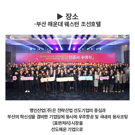
▶ 장소
-부산 해운대 웨스턴 조선호텔
명인산업(주)은 전략산업 선도기업의 중심과
부산의 혁신성을 겸비한 기업임에 동시에 우주항공 및 국내외 용사코팅
(표면처리)시장을
선도해온 기업으로