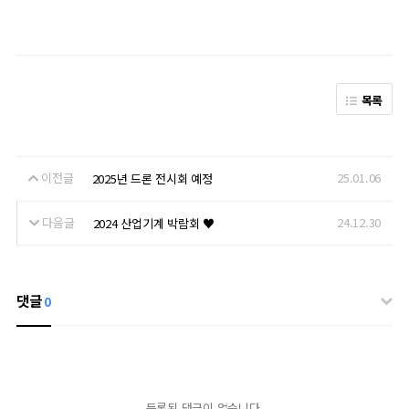
목록
이전글
25.01.06
2025년 드론 전시회 예정
다음글
24.12.30
2024 산업기계 박람회 ♥
댓글
0
등록된 댓글이 없습니다.