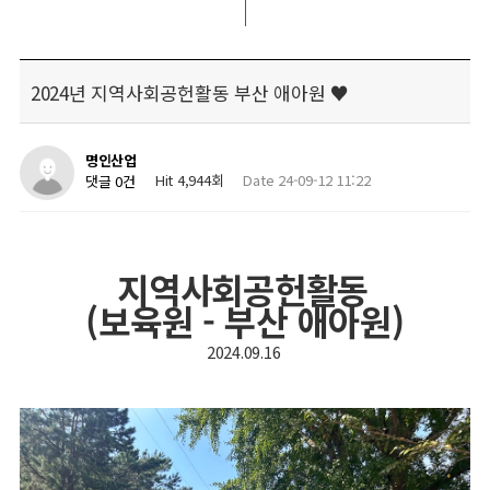
2024년 지역사회공헌활동 부산 애아원 ♥
명인산업
Hit 4,944회
Date 24-09-12 11:22
댓글 0건
지역사회공헌활동
(보육원 - 부산 애아원)
2024.09.16