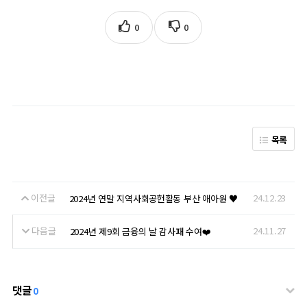
0
0
목록
이전글
24.12.23
2024년 연말 지역사회공헌활동 부산 애아원 ♥
다음글
24.11.27
2024년 제9회 금융의 날 감사패 수여❤️
댓글
0