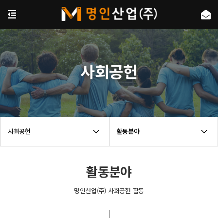
사회공헌
사회공헌
활동분야
활동분야
명인산업(주) 사회공헌 활동