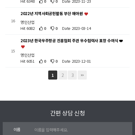
Hit 6348
0
0
Date 2023-11-23
2022년 지역사회공헌활동 부산 애아원
16
명인산업
Hit 6082
0
0
Date 2023-03-14
2023년 한국우주항공 진흥협회 주관 우수협력사 표창 수여식 ❤️
15
명인산업
Hit 6051
0
0
Date 2023-12-01
2
3
1
간편 상담 신청
이름