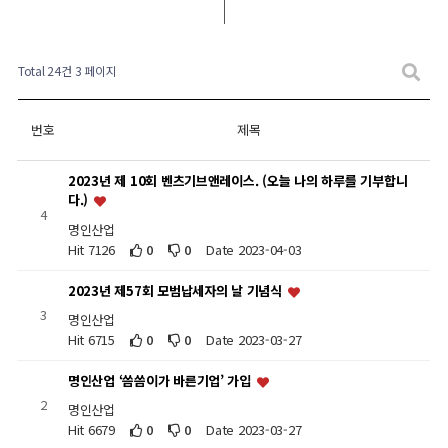
Total 24건
3 페이지
번호
제목
2023년 제 10회 벤츠기브앤레이스. (오늘 나의 하루를 기부합니
다.)
4
명인산업
Hit 7126
0
0
Date 2023-04-03
2023년 제57회 모범납세자의 날 기념식
3
명인산업
Hit 6715
0
0
Date 2023-03-27
명인산업 ‘씀씀이가 바른기업’ 가입
2
명인산업
Hit 6679
0
0
Date 2023-03-27