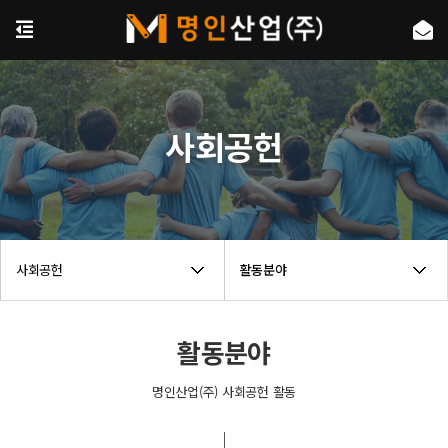
사회공헌
사회공헌
활동분야
활동분야
명인산업(주) 사회공헌 활동