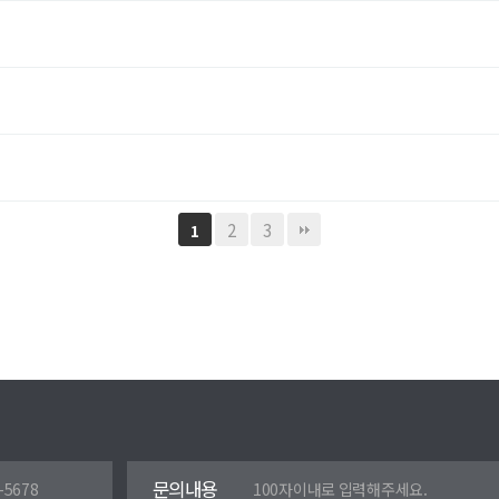
2
3
1
문의내용