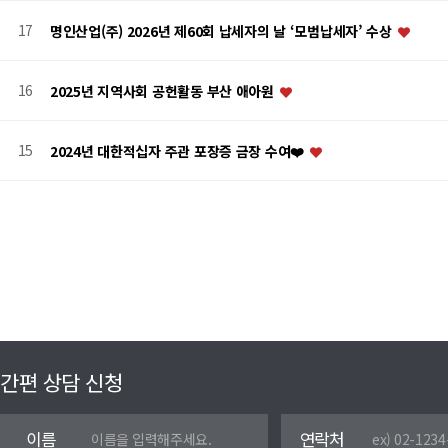
17
명인산업(주) 2026년 제60회 납세자의 날 ‘모범납세자’ 수상
16
2025년 지역사회 공헌활동 부산 애아원
15
2024년 대한적십자 주관 포장증 금장 수여❤️
맨끝
간편 상담 신청
이름
연락처