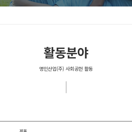
활동분야
명인산업(주) 사회공헌 활동
제목