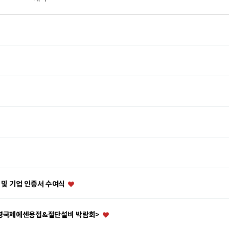
정 및 기업 인증서 수여식
 북경국제에센용접&절단설비 박람회>