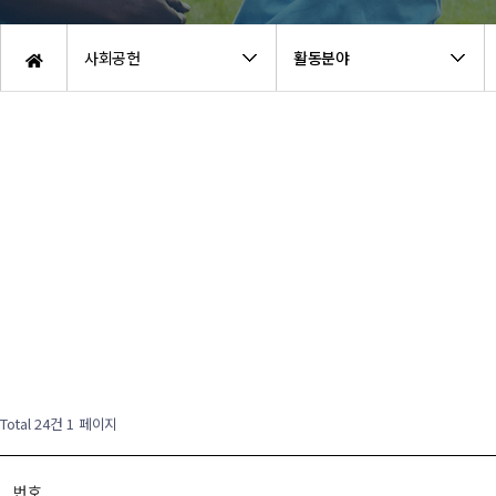
사회공헌
활동분야
Total 24건
1 페이지
번호