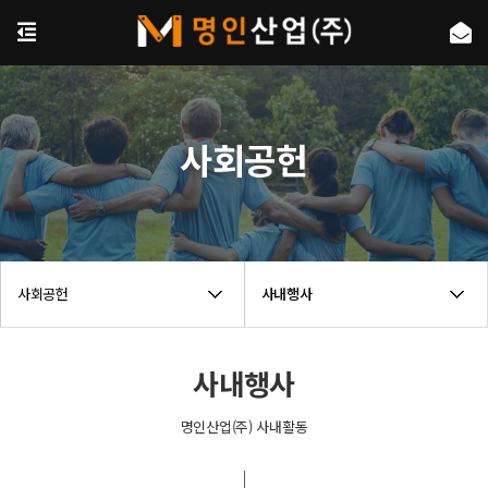
사회공헌
사회공헌
사내행사
사내행사
명인산업(주) 사내활동