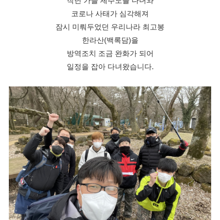
작년 가을 제주도를 다녀와
코로나 사태가 심각해져
잠시 미뤄두었던 우리나라 최고봉
한라산(백록담)을
방역조치 조금 완화가 되어
일정을 잡아 다녀왔습니다.