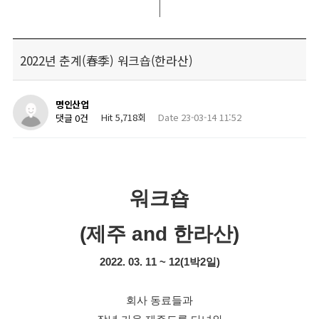
2022년 춘계(春季) 워크숍(한라산)
명인산업
Hit 5,718회
Date 23-03-14 11:52
댓글 0건
워크숍
(제주 and 한라산)
2022. 03. 11 ~ 12(1박2일)
회사 동료들과