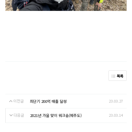
목록
이전글
23.03.27
최단기 200억 매출 달성
다음글
23.03.14
2021년 가을 맞이 워크숍(제주도)