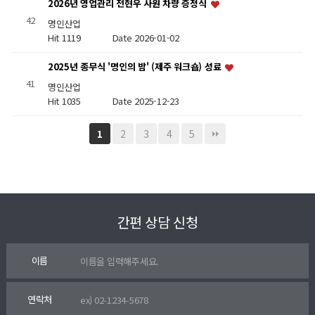
2026년 영업관리 전현우 사원 차량 증정식
42
명인산업
Hit 1119
Date 2026-01-02
2025년 종무식 '명인의 밤' (제주 워크숍) 성료
41
명인산업
Hit 1035
Date 2025-12-23
2
3
4
5
1
간편 상담 신청
이름
연락처