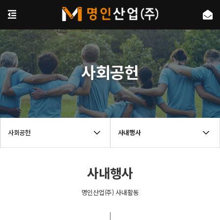
사회공헌
사회공헌
사내행사
사내행사
명인산업(주) 사내활동