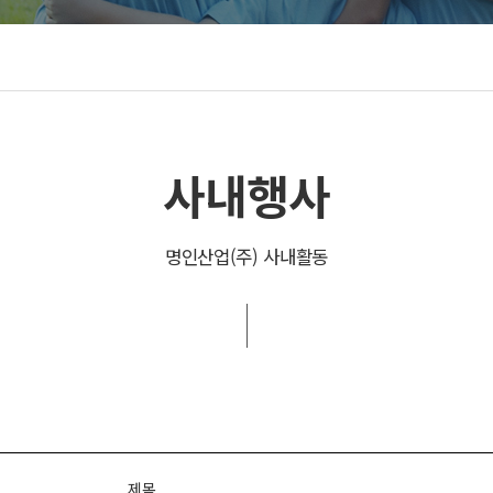
사내행사
명인산업(주) 사내활동
제목