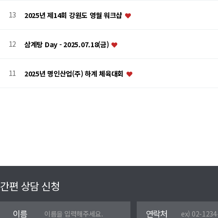
13
2025년 제14회 강원도 영월 워크샵
12
삼계탕 Day - 2025.07.18(금)
11
2025년 명인산업(주) 하계 체육대회
처음
맨끝
간편 상담 신청
이름
연락처