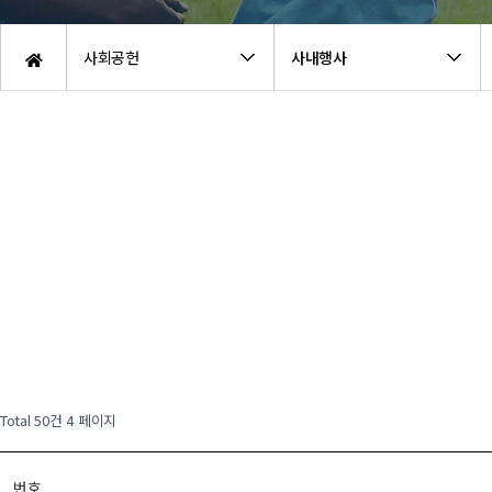
사회공헌
사내행사
Total 50건
4 페이지
번호