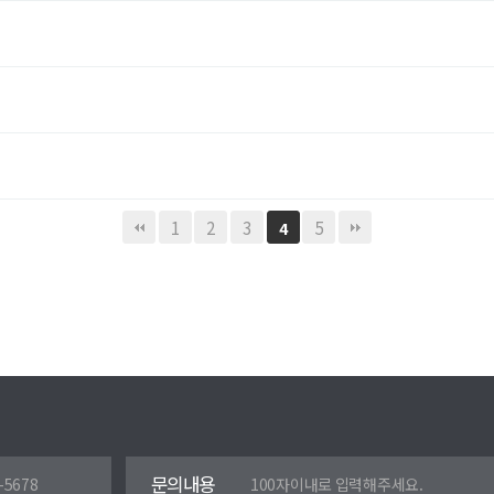
1
2
3
5
4
문의내용