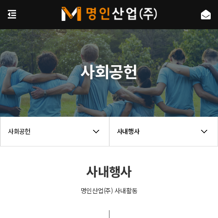
사회공헌
사회공헌
사내행사
사내행사
명인산업(주) 사내활동